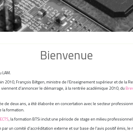
Bienvenue
u LAM.
juin 2010, François Biltgen, ministre de l’Enseignement supérieur et de la
le, viennent d’annoncer le démarrage, à la rentrée académique 2010, du
Bre
e de deux ans, a été élaborée en concertation avec le secteur professionnel
 la formation.
 ECTS
, la formation BTSi inclut une période de stage en milieu professionnel
n par un comité d’accréditation externe et sur base de l’avis positif émis, l