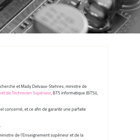
 Recherche et Mady Delvaux-Stehres, ministre de
vet de Technicien Supérieur
, BTS informatique (BTSi),
 concerné, et ce afin de garantir une parfaite
.
e ministre de l’Enseignement supérieur et de la