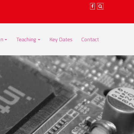
on
Teaching
Key Dates
Contact