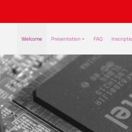
Welcome
Presentation
FAQ
Inscripti