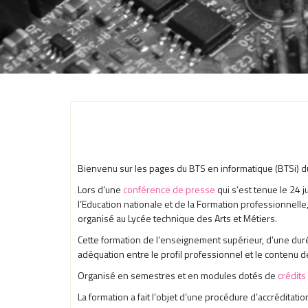
Bienvenu sur les pages du BTS en informatique (BTSi) d
Lors d’une
conférence de presse
qui s’est tenue le 24 
l’Education nationale et de la Formation professionnel
organisé au Lycée technique des Arts et Métiers.
Cette formation de l’enseignement supérieur, d’une duré
adéquation entre le profil professionnel et le contenu de
Organisé en semestres et en modules dotés de
crédits
La formation a fait l’objet d’une procédure d’accréditatio